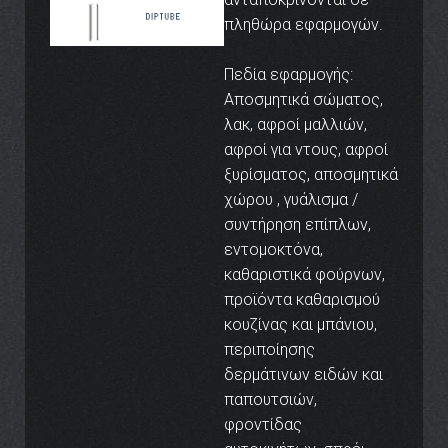
πληθώρα εφαρμογών.
Πεδία εφαρμογής:
Αποσμητικά σώματος,
λακ, αφροί μαλλιών,
αφροί για ντους, αφροί
ξυρίσματος, αποσμητικά
χώρου , γυάλισμα /
συντήρηση επίπλων,
εντομοκτόνα,
καθαριστικά φούρνων,
προϊόντα καθαρισμού
κουζίνας και μπάνιου,
περιποίησης
δερμάτινων ειδών και
παπουτσιών,
φροντίδας