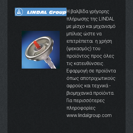
Η βαλβίδα γρήγορης
πλήρωσης της LINDAL
με μίσχο και μηχανισμό
μπίλιας ώστε να
επιτρέπεται η χρήση
(ψεκασμός) του
προϊόντος προς όλες
τις κατευθύνσεις.
Εφαρμογή σε προϊόντα
όπως αποτριχωτικούς
αφρούς και τεχνικά -
βιομηχανικά προϊόντα.
Για περισσότερες
πληροφορίες
www.lindalgroup.com